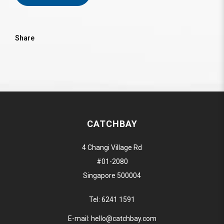
Share
CATCHBAY
4 Changi Village Rd
#01-2080
Singapore 500004
Tel:
6241 1591
E-mail:
hello@catchbay.com