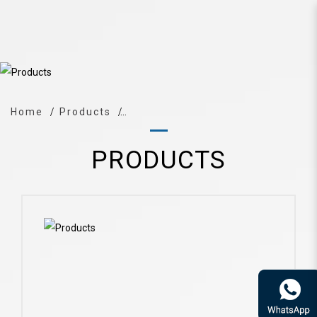
Lure Keitech Mad Wag Mini 3.5 inch
Home
Products
PRODUCTS